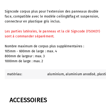
Signcode corpus plus pour l'extension des panneaux double
face, compatible avec le modèle ceiling&flag et suspension,
connecteur en plastique gris inclus.
Les parties latérales, le panneau et la clé Signcode (FSOKEY)
sont à commander séparément.
Nombre maximum de corpus plus supplémentaires :
105mm - 600mm de large : max. 4
800mm de largeur : max. 3
1000mm de large : max. 2
matériau:
aluminium
, aluminium anodisé
, plast
ACCESSOIRES