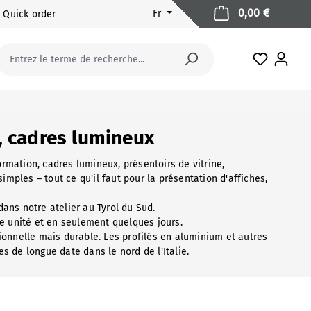
Le panier
0,00 €
Fr
Quick order
Vous avez
, cadres lumineux
ormation, cadres lumineux, présentoirs de vitrine,
imples – tout ce qu'il faut pour la présentation d'affiches,
ans notre atelier au Tyrol du Sud.
e unité et en seulement quelques jours.
ionnelle mais durable. Les profilés en aluminium et autres
 de longue date dans le nord de l'Italie.