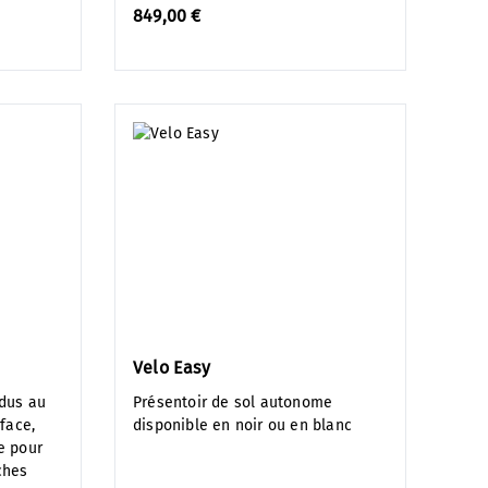
849,00 €
Velo Easy
dus au
Présentoir de sol autonome
face,
disponible en noir ou en blanc
e pour
ches