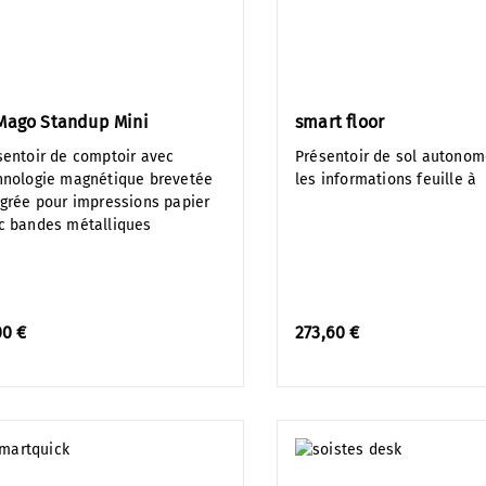
ago Standup Mini
smart floor
sentoir de comptoir avec
Présentoir de sol autonom
hnologie magnétique brevetée
les informations feuille à 
égrée pour impressions papier
c bandes métalliques
00 €
273,60 €