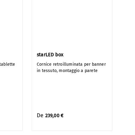
starLED box
tablette
Cornice retroilluminata per banner
in tessuto, montaggio a parete
De
239,00 €