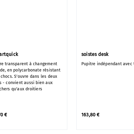
rtquick
soistes desk
re transparent à changement
Pupitre indépendant avec 
ide, en polycarbonate résistant
 chocs. S'ouvre dans les deux
s - convient aussi bien aux
chers qu'aux droitiers
70 €
163,80 €