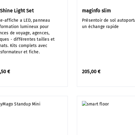
 Shine Light Set
maginfo slim
te-affiche a LED, panneau
Présentoir de sol autoport
nformation lumineux pour
un échange rapide
nces de voyage, agences,
ues - différentes tailles et
mats. Kits complets avec
nsformateur et fiche.
,50 €
205,00 €