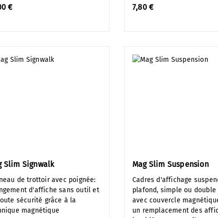
00 €
7,80 €
 Slim Signwalk
Mag Slim Suspension
neau de trottoir avec poignée:
Cadres d'affichage suspen
ngement d'affiche sans outil et
plafond, simple ou double 
toute sécurité grâce à la
avec couvercle magnétiqu
hnique magnétique
un remplacement des affi