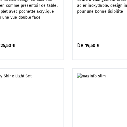
lien comme présentoir de table,
acier inoxydable, design i
plet avec pochette acrylique
pour une bonne lisibilité
r une vue double face
e
De
25,50 €
19,50 €