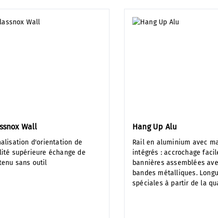
ssnox Wall
Hang Up Alu
alisation d'orientation de
Rail en aluminium avec m
lité supérieure échange de
intégrés : accrochage faci
tenu sans outil
bannières assemblées ave
bandes métalliques. Long
spéciales à partir de la qu