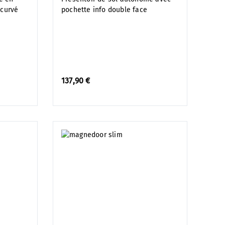
ncurvé
pochette info double face
137,90 €