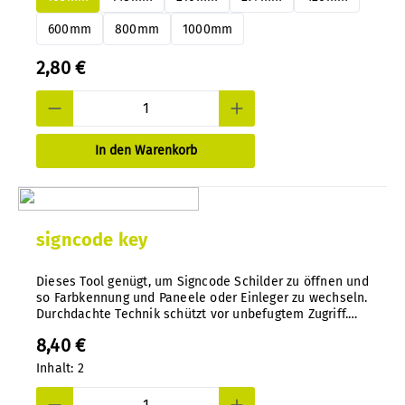
600mm
800mm
1000mm
2,80 €
In den Warenkorb
signcode key
Dieses Tool genügt, um Signcode Schilder zu öffnen und
so Farbkennung und Paneele oder Einleger zu wechseln.
Durchdachte Technik schützt vor unbefugtem Zugriff.
Spezialwerkzeug aus Kunststoff-Spritzguss in Nylon.
8,40 €
Inhalt:
2