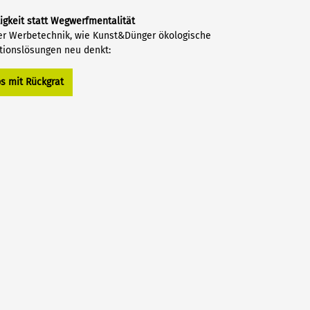
igkeit statt Wegwerfmentalität
der Werbetechnik, wie Kunst&Dünger ökologische
tionslösungen neu denkt:
ps mit Rückgrat