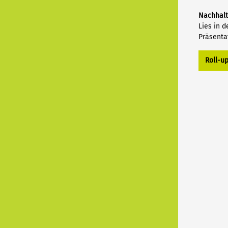
Nachhalt
Lies in 
Präsenta
Roll-u