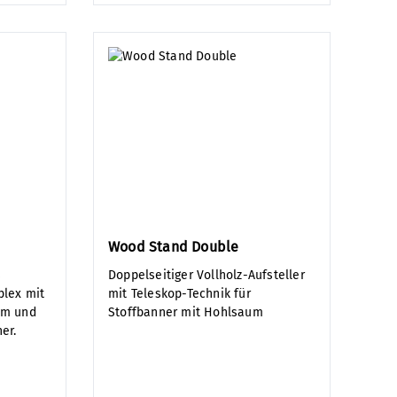
Wood Stand Double
s
Doppelseitiger Vollholz-Aufsteller
plex mit
mit Teleskop-Technik für
em und
Stoffbanner mit Hohlsaum
er.