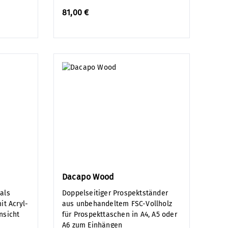
81,00 €
Dacapo Wood
als
Doppelseitiger Prospektständer
it Acryl-
aus unbehandeltem FSC-Vollholz
nsicht
für Prospekttaschen in A4, A5 oder
A6 zum Einhängen