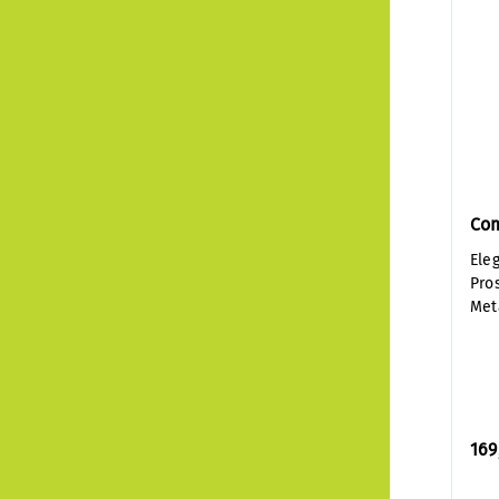
Co
Ele
Pro
Met
169