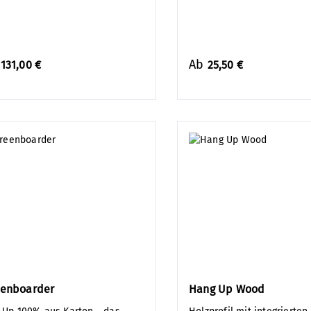
b
Ab
131,00 €
25,50 €
eenboarder
Hang Up Wood