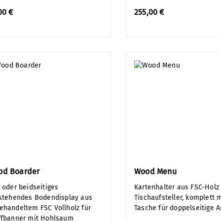
00 €
255,00 €
od Boarder
Wood Menu
- oder beidseitiges
Kartenhalter aus FSC-Holz 
istehendes Bodendisplay aus
Tischaufsteller, komplett m
ehandeltem FSC Vollholz für
Tasche für doppelseitige A
ffbanner mit Hohlsaum