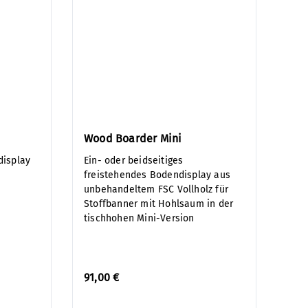
Wood Boarder Mini
display
Ein- oder beidseitiges
freistehendes Bodendisplay aus
unbehandeltem FSC Vollholz für
Stoffbanner mit Hohlsaum in der
tischhohen Mini-Version
91,00 €