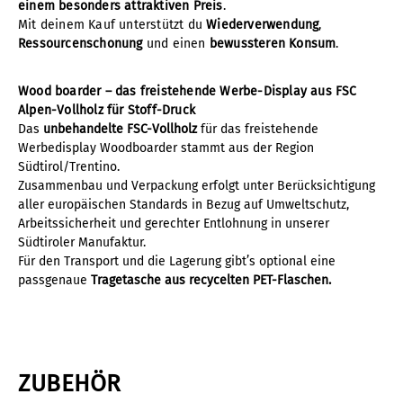
einem besonders attraktiven Preis
.
Mit deinem Kauf unterstützt du
Wiederverwendung
,
Ressourcenschonung
und einen
bewussteren Konsum
.
Wood boarder – das freistehende Werbe-Display aus FSC
Alpen-Vollholz für Stoff-Druck
Das
unbehandelte FSC-Vollholz
für das freistehende
Werbedisplay Woodboarder stammt aus der Region
Südtirol/Trentino.
Zusammenbau und Verpackung erfolgt unter Berücksichtigung
aller europäischen Standards in Bezug auf Umweltschutz,
Arbeitssicherheit und gerechter Entlohnung in unserer
Südtiroler Manufaktur.
Für den Transport und die Lagerung gibt’s optional eine
passgenaue
Tragetasche aus recycelten PET-Flaschen.
ZUBEHÖR
Produktgalerie überspringen