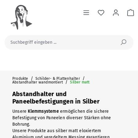
alt springen
Wa
/
/
Produkte
Schilder- & Plattenhalter
/
Abstandhalter wandmontiert
Silber matt
Abstandhalter und
Paneelbefestigungen in Silber
Unsere
Klemmsysteme
ermöglichen die sichere
Befestigung von Paneelen diverser Stärken ohne
Bohrung.
Unsere Produkte aus silber matt eloxiertem
Aluminium und veredeltem Messing garantieren