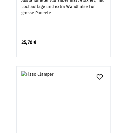
Abstandhalter Alu silber matt eloxiert, mit
Lochauflage und extra Wandhülse für
grosse Paneele
25,76 €