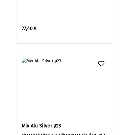
77,40 €
Mix Alu Silver ø23