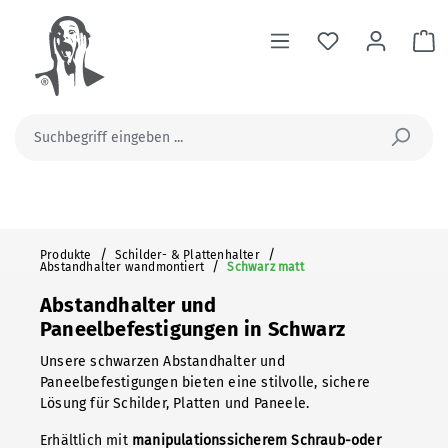
alt springen
Wa
/
/
Produkte
Schilder- & Plattenhalter
/
Abstandhalter wandmontiert
Schwarz matt
Abstandhalter und
Paneelbefestigungen in Schwarz
Unsere schwarzen Abstandhalter und
Paneelbefestigungen bieten eine stilvolle, sichere
Lösung für Schilder, Platten und Paneele.
Erhältlich mit
manipulationssicherem Schraub-oder