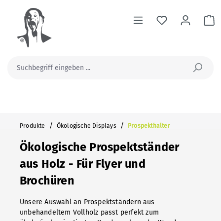
alt springen
Wa
/
/
Produkte
Ökologische Displays
Prospekthalter
Ökologische Prospektständer
aus Holz - Für Flyer und
Brochüren
Unsere Auswahl an Prospektständern aus
unbehandeltem Vollholz passt perfekt zum