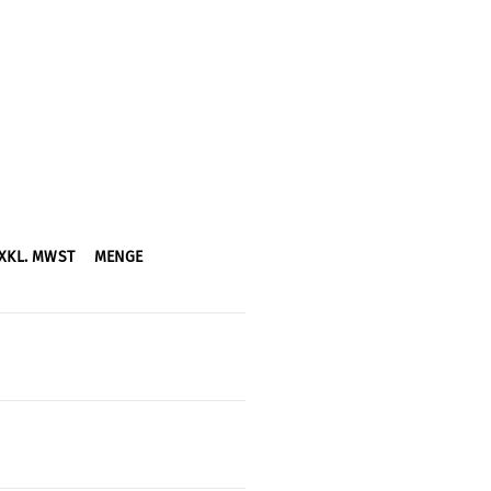
XKL. MWST
MENGE