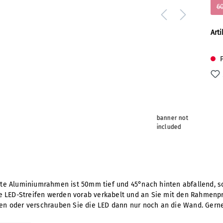
6
Art
P
banner not
included
ierte Aluminiumrahmen ist 50mm tief und 45°nach hinten abfallend, 
 die LED-Streifen werden vorab verkabelt und an Sie mit den Rahmenp
eben oder verschrauben Sie die LED dann nur noch an die Wand. Ger