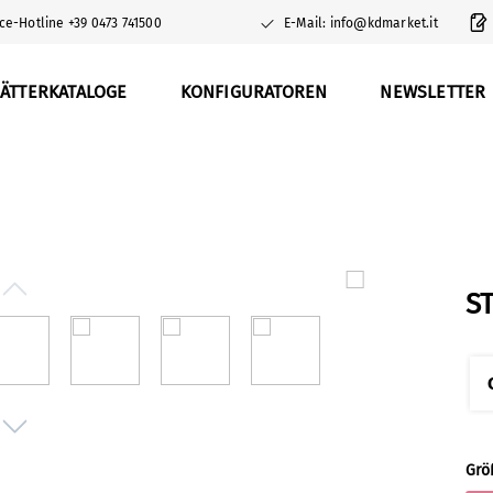
ce-Hotline +39 0473 741500
E-Mail: info@kdmarket.it
ÄTTERKATALOGE
KONFIGURATOREN
NEWSLETTER
S
Grö