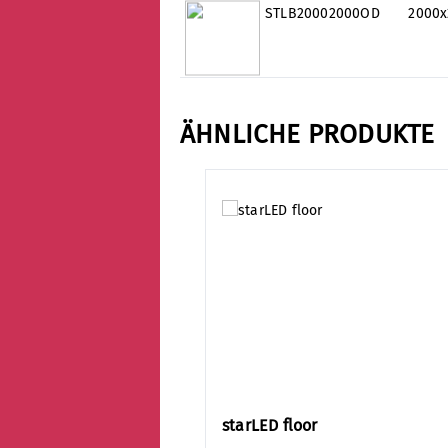
STLB20002000OD
2000
ÄHNLICHE PRODUKTE
Produktgalerie überspringen
starLED floor