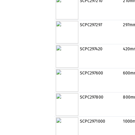
SCPC297210
210m
SCPC297297
297m
SCPC297420
420m
SCPC297600
600m
SCPC297800
800m
SCPC2971000
1000