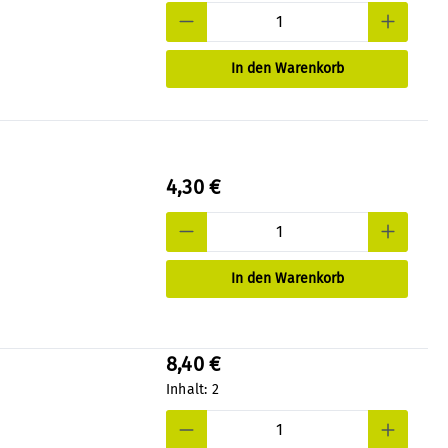
In den Warenkorb
4,30 €
In den Warenkorb
8,40 €
Inhalt:
2