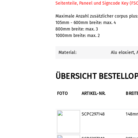
Seitenteile, Paneel und Signcode Key (FS
Maximale Anzahl zusätzlicher corpus plus
105mm - 600mm breite: max. 4
800mm breite: max. 3
1000mm breite: max. 2
Material:
Alu eloxiert
,
ÜBERSICHT BESTELLO
FOTO
ARTIKEL-NR.
BREIT
SCPC297148
148m