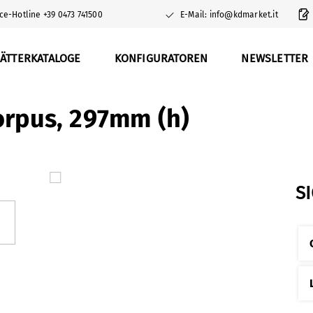
ce-Hotline +39 0473 741500
E-Mail: info@kdmarket.it
ÄTTERKATALOGE
KONFIGURATOREN
NEWSLETTER
orpus, 297mm (h)
S