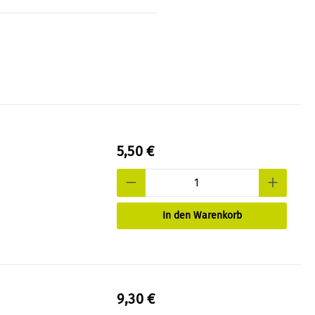
5,50 €
In den Warenkorb
9,30 €