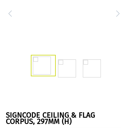
SIGNCODE CEILING & FLAG
CORPUS, 297MM (H)