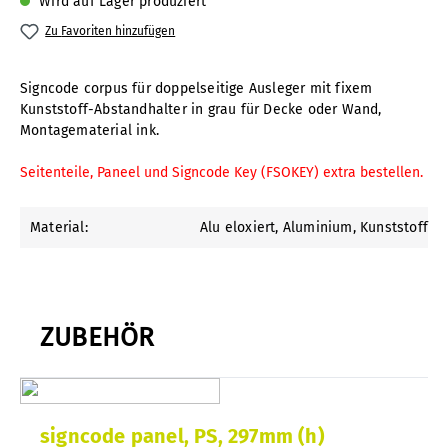
Wird auf Lager produziert
Zu Favoriten hinzufügen
Signcode corpus für doppelseitige Ausleger mit fixem
Kunststoff-Abstandhalter in grau für Decke oder Wand,
Montagematerial ink.
Seitenteile, Paneel und Signcode Key (FSOKEY) extra bestellen.
Material:
Alu eloxiert
, Aluminium
, Kunststoff
ZUBEHÖR
signcode panel, PS, 297mm (h)