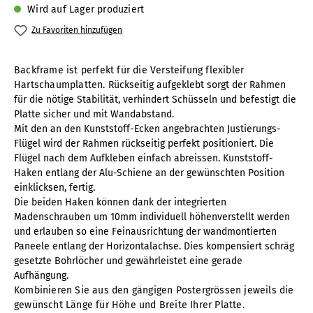
Wird auf Lager produziert
Zu Favoriten hinzufügen
Backframe ist perfekt für die Versteifung flexibler
Hartschaumplatten.
Rückseitig aufgeklebt sorgt der Rahmen
für die nötige Stabilität, verhindert Schüsseln und befestigt die
Platte sicher und mit Wandabstand.
Mit den an den Kunststoff-Ecken angebrachten Justierungs-
Flügel wird der Rahmen rückseitig perfekt positioniert. Die
Flügel nach dem Aufkleben einfach abreissen.
Kunststoff-
Haken entlang der Alu-Schiene an der gewünschten Position
einklicksen, fertig.
Die beiden Haken können dank der integrierten
Madenschrauben um 10mm individuell höhenverstellt werden
und erlauben so eine Feinausrichtung der wandmontierten
Paneele entlang der Horizontalachse. Dies kompensiert schräg
gesetzte Bohrlöcher und gewährleistet eine gerade
Aufhängung.
Kombinieren Sie aus den gängigen Postergrössen jeweils die
gewünscht Länge für Höhe und Breite Ihrer Platte.