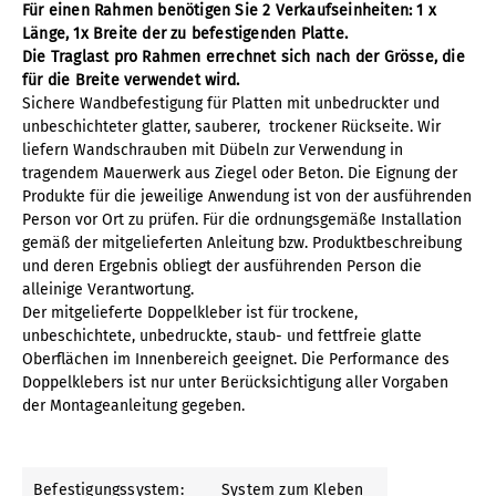
Für einen Rahmen benötigen Sie 2 Verkaufseinheiten: 1 x
Länge, 1x Breite der zu befestigenden Platte.
Die Traglast pro Rahmen errechnet sich nach der Grösse, die
für die Breite verwendet wird.
Sichere Wandbefestigung für Platten mit unbedruckter und
unbeschichteter glatter, sauberer, trockener Rückseite. Wir
liefern Wandschrauben mit Dübeln zur Verwendung in
tragendem Mauerwerk aus Ziegel oder Beton. Die Eignung der
Produkte für die jeweilige Anwendung ist von der ausführenden
Person vor Ort zu prüfen. Für die ordnungsgemäße Installation
gemäß der mitgelieferten Anleitung bzw. Produktbeschreibung
und deren Ergebnis obliegt der ausführenden Person die
alleinige Verantwortung.
Der mitgelieferte Doppelkleber ist für trockene,
unbeschichtete, unbedruckte, staub- und fettfreie glatte
Oberflächen im Innenbereich geeignet. Die Performance des
Doppelklebers ist nur unter Berücksichtigung aller Vorgaben
der Montageanleitung gegeben.
Befestigungssystem:
System zum Kleben