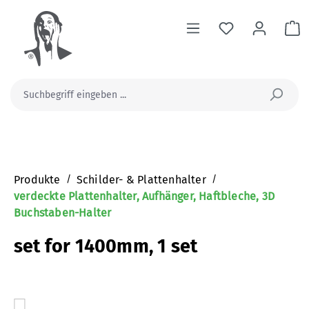
alt springen
Wa
Produkte
/
Schilder- & Plattenhalter
/
verdeckte Plattenhalter, Aufhänger, Haftbleche, 3D
Buchstaben-Halter
set for 1400mm, 1 set
Bildergalerie überspringen