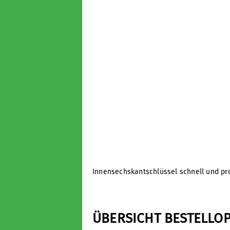
Innensechskantschlüssel schnell und pro
ÜBERSICHT BESTELLO