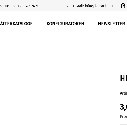
ce-Hotline +39 0473 741500
E-Mail: info@kdmarket.it
ÄTTERKATALOGE
KONFIGURATOREN
NEWSLETTER
H
Art
3
Pre