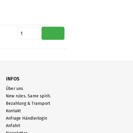
Produkt Anzahl: Gib den gewünschte
INFOS
Über uns
New rules. Same spirit.
Bezahlung & Transport
Kontakt
Anfrage Händlerlogin
Anfahrt