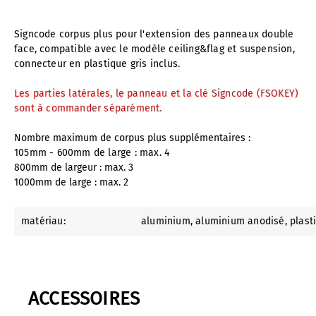
Signcode corpus plus pour l'extension des panneaux double
face, compatible avec le modèle ceiling&flag et suspension,
connecteur en plastique gris inclus.
Les parties latérales, le panneau et la clé Signcode (FSOKEY)
sont à commander séparément.
Nombre maximum de corpus plus supplémentaires :
105mm - 600mm de large : max. 4
800mm de largeur : max. 3
1000mm de large : max. 2
matériau:
aluminium
, aluminium anodisé
, plast
ACCESSOIRES