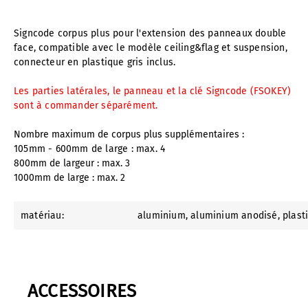
Signcode corpus plus pour l'extension des panneaux double
face, compatible avec le modèle ceiling&flag et suspension,
connecteur en plastique gris inclus.
Les parties latérales, le panneau et la clé Signcode (FSOKEY)
sont à commander séparément.
Nombre maximum de corpus plus supplémentaires :
105mm - 600mm de large : max. 4
800mm de largeur : max. 3
1000mm de large : max. 2
matériau:
aluminium
, aluminium anodisé
, plast
ACCESSOIRES