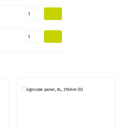
Quantité de produit : Entrez la 
Quantité de produit : Entrez la 