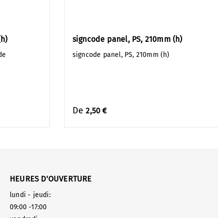
h)
signcode panel, PS, 210mm (h)
de
signcode panel, PS, 210mm (h)
De
2,50 €
HEURES D'OUVERTURE
lundi - jeudi:
09:00 -17:00