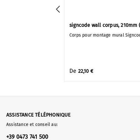
signcode wall corpus, 210mm (
Corps pour montage mural Signco
De
22,10 €
ASSISTANCE TÉLÉPHONIQUE
Assistance et conseil au:
+39 0473 741 500