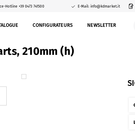
ce-Hotline +39 0473 741500
E-Mail: info@kdmarket.it
TALOGUE
CONFIGURATEURS
NEWSLETTER
arts, 210mm (h)
S