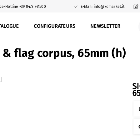
ce-Hotline +39 0473 741500
E-Mail: info@kdmarket.it
TALOGUE
CONFIGURATEURS
NEWSLETTER
g & flag corpus, 65mm (h)
S
6