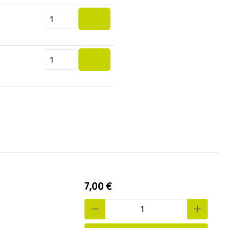
Quantité de produit : Entrez la 
Quantité de produit : Entrez la 
7,00 €