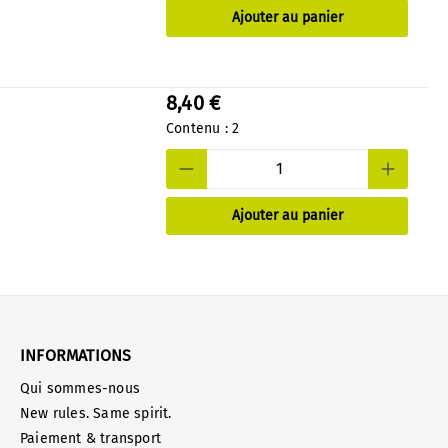
Ajouter au panier
8,40 €
Contenu :
2
Ajouter au panier
INFORMATIONS
Qui sommes-nous
New rules. Same spirit.
Paiement & transport