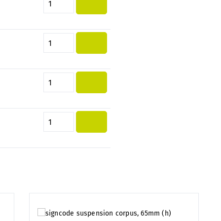
Quantité de produit : Entrez la 
Quantité de produit : Entrez la 
Quantité de produit : Entrez la 
Quantité de produit : Entrez la 