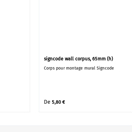
signcode wall corpus, 65mm (h)
Corps pour montage mural Signcode
De
5,80 €