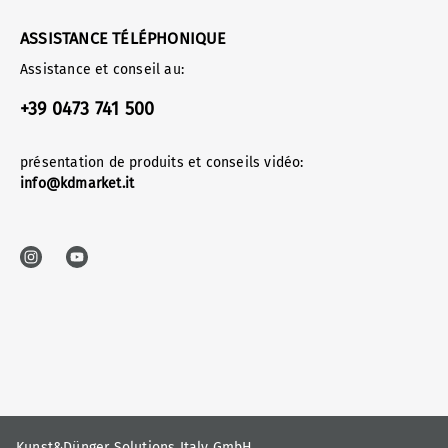
ASSISTANCE TÉLÉPHONIQUE
Assistance et conseil au:
+39 0473 741 500
présentation de produits et conseils vidéo:
info@kdmarket.it
Kunst&Dünger Solutions Italy GmbH