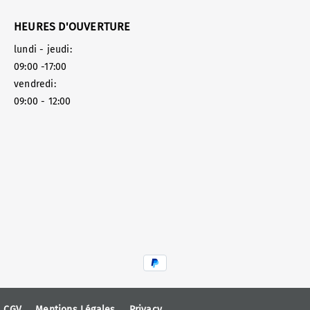
HEURES D'OUVERTURE
lundi - jeudi:
09:00 -17:00
vendredi:
09:00 - 12:00
CGV
Mentions Légales
Privacy