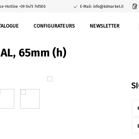
ce-Hotline +39 0473 741500
E-Mail: info@kdmarket.it
TALOGUE
CONFIGURATEURS
NEWSLETTER
 AL, 65mm (h)
S