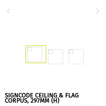
SIGNCODE CEILING & FLAG
CORPUS, 297MM (H)