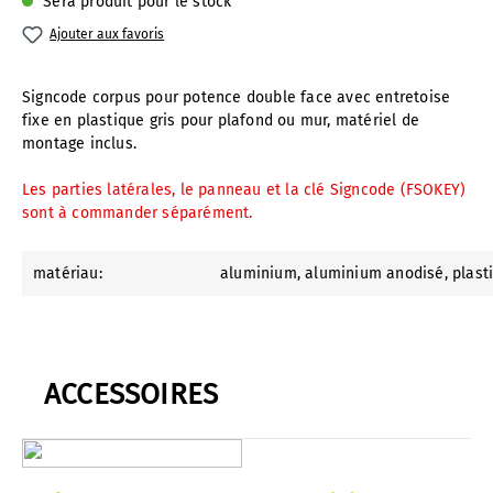
Sera produit pour le stock
Ajouter aux favoris
Signcode corpus pour potence double face avec entretoise
fixe en plastique gris pour plafond ou mur, matériel de
montage inclus.
Les parties latérales, le panneau et la clé Signcode (FSOKEY)
sont à commander séparément.
matériau:
aluminium
, aluminium anodisé
, plast
ACCESSOIRES