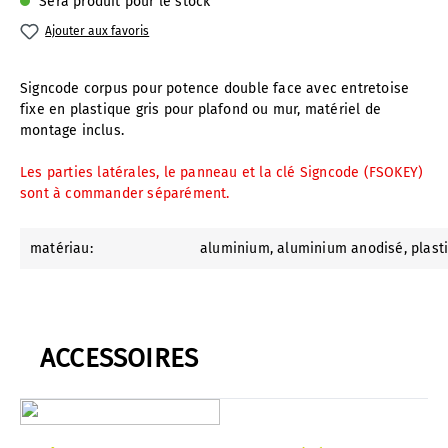
Sera produit pour le stock
Ajouter aux favoris
Signcode corpus pour potence double face avec entretoise
fixe en plastique gris pour plafond ou mur, matériel de
montage inclus.
Les parties latérales, le panneau et la clé Signcode (FSOKEY)
sont à commander séparément.
matériau:
aluminium
, aluminium anodisé
, plast
ACCESSOIRES