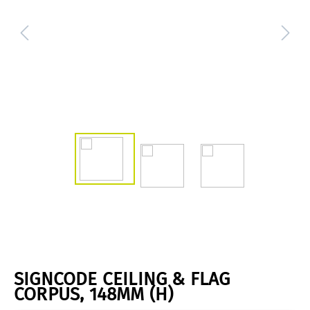
SIGNCODE CEILING & FLAG
CORPUS, 148MM (H)