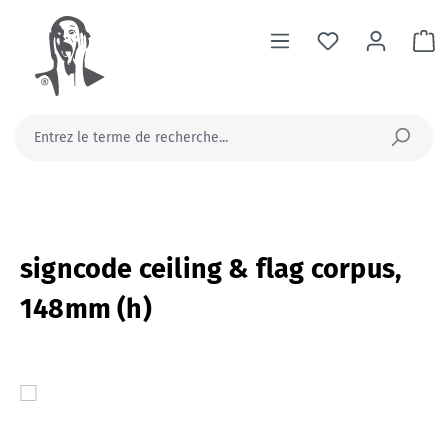
tenu principal
Le
signcode ceiling & flag corpus,
148mm (h)
Ignorer la galerie d'images