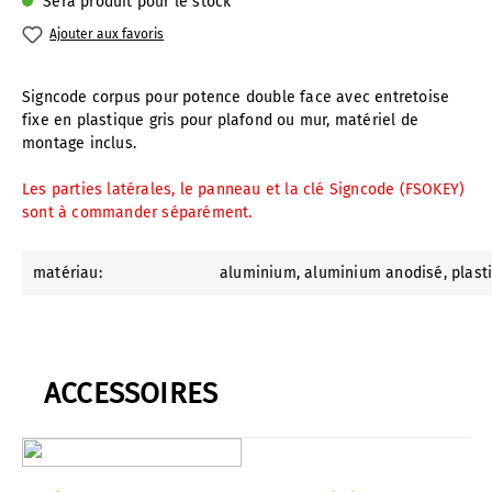
Sera produit pour le stock
Ajouter aux favoris
Signcode corpus pour potence double face avec entretoise
fixe en plastique gris pour plafond ou mur, matériel de
montage inclus.
Les parties latérales, le panneau et la clé Signcode (FSOKEY)
sont à commander séparément.
matériau:
aluminium
, aluminium anodisé
, plast
ACCESSOIRES