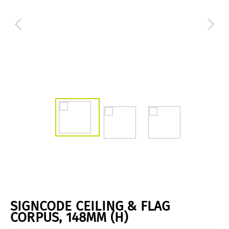
SIGNCODE CEILING & FLAG
CORPUS, 148MM (H)