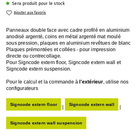
Sera produit pour le stock
Ajouter aux favoris
Panneaux double face avec cadre profilé en aluminium
anodisé argenté, coins en métal argenté mat moulé
sous pression, plaques en aluminium revêtues de blanc
Plaques prémontées et collées - pour impression
directe ou contrecollage.
Pour Signcode extern floor, Signcode extern wall et
Signcode extern suspension.
Pour le calcul et la commande à
l'extérieur
, utilise nos
configurateurs
Signcode extern floor
Signcode extern wall
|
|
Signcode extern wall suspension