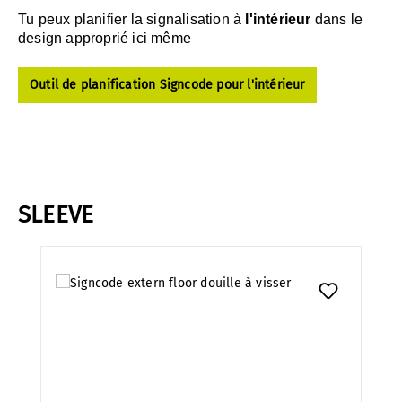
Tu peux planifier la signalisation à
l'intérieur
dans le
design approprié ici même
Outil de planification Signcode pour l'intérieur
SLEEVE
Ignorer la galerie de produits