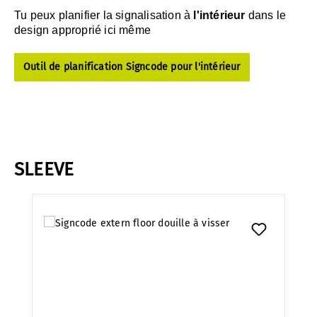
Tu peux planifier la signalisation à
l'intérieur
dans le
design approprié ici même
Outil de planification Signcode pour l'intérieur
SLEEVE
Ignorer la galerie de produits