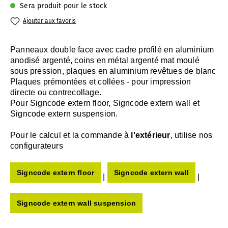
Sera produit pour le stock
Ajouter aux favoris
Panneaux double face avec cadre profilé en aluminium
anodisé argenté, coins en métal argenté mat moulé
sous pression, plaques en aluminium revêtues de blanc
Plaques prémontées et collées - pour impression
directe ou contrecollage.
Pour Signcode extern floor, Signcode extern wall et
Signcode extern suspension.
Pour le calcul et la commande à
l'extérieur
, utilise nos
configurateurs
Signcode extern floor
Signcode extern wall
|
|
Signcode extern wall suspension