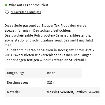
Wird auf Lager produziert
Zu Favoriten hinzufügen
Diese Seile passend zu Stopper Tex Produkten werden
speziell für uns in Deutschland geflochten:
Das durchgefärbte Polypropylen-Garn ist farbbeständig,
sowie staub- und schmutzabweisend. Das sieht und fühlt
man.
Seilhalter mit Karabiner-Haken in Hochglanz Chrom-Optik.
Zur Auswahl bieten wir verschiedene Farben und Längen.
Sonderlängen fertigen wir auf Anfrage ab Stückzahl 1
Umgebung:
Innen
Durchmesser:
Ø25mm
Material:
Messing veredelt
, Textiles Gewebe