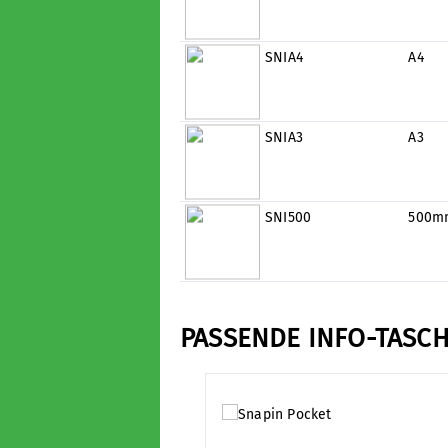
SNIA4
A4
SNIA3
A3
SNI500
500m
PASSENDE INFO-TASC
Produktgalerie überspringen