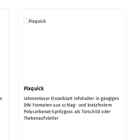
Pixquick
s
rahmenloser Einzelblatt Infohalter in gängigen
l
DIN Formaten aus schlag- und kratzfestem
Polycarbonat-Spritzguss als Türschild oder
Thekenaufsteller