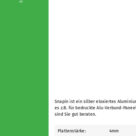
Snapin ist ein silber eloxiertes Alumin
es z.B. für bedruckte Alu-Verbund-Paneel
sind Sie gut beraten.
Plattenstärke:
4mm