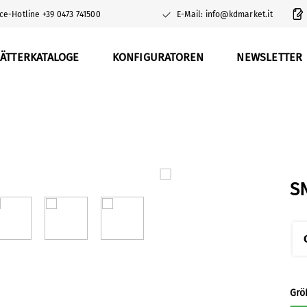
ce-Hotline +39 0473 741500
E-Mail: info@kdmarket.it
ÄTTERKATALOGE
KONFIGURATOREN
NEWSLETTER
S
Grö