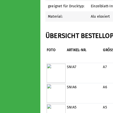
geeignet für Drucktyp:
Einzelblatt-In
Material:
Alu eloxiert
ÜBERSICHT BESTELLO
FOTO
ARTIKEL-NR.
GRÖS
SNIA7
A7
SNIA6
A6
SNIA5
A5