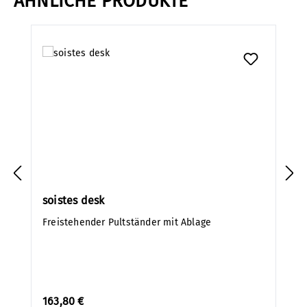
ÄHNLICHE PRODUKTE
Produktgalerie überspringen
soistes desk
Freistehender Pultständer mit Ablage
163,80 €