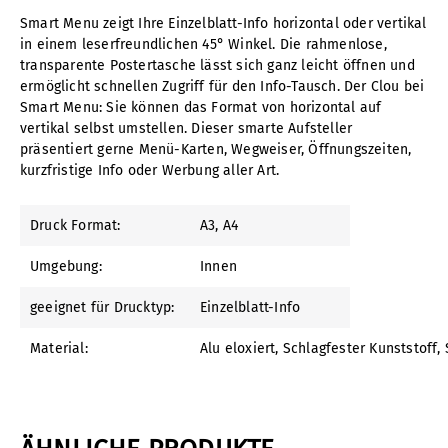
Smart Menu zeigt Ihre Einzelblatt-Info horizontal oder vertikal
in einem leserfreundlichen 45° Winkel. Die rahmenlose,
transparente Postertasche lässt sich ganz leicht öffnen und
ermöglicht schnellen Zugriff für den Info-Tausch. Der Clou bei
Smart Menu: Sie können das Format von horizontal auf
vertikal selbst umstellen. Dieser smarte Aufsteller
präsentiert gerne Menü-Karten, Wegweiser, Öffnungszeiten,
kurzfristige Info oder Werbung aller Art.
Druck Format:
A3
, A4
Umgebung:
Innen
geeignet für Drucktyp:
Einzelblatt-Info
Material:
Alu eloxiert
, Schlagfester Kunststoff
,