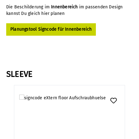
Die Beschilderung im
Innenbereich
im passenden Design
kannst Du gleich hier planen
Planungstool Signcode für Innenbereich
SLEEVE
Produktgalerie überspringen