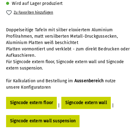
Wird auf Lager produziert
Zu Favoriten hinzufügen
Doppelseitige Tafeln mit silber eloxiertem Aluminium
Profilrahmen, matt versilberten Metall-Druckgussecken,
Aluminium Platten weiß beschichtet
Platten vormontiert und verklebt - zum direkt Bedrucken oder
Aufkaschieren.
Für Signcode extern floor, Signcode extern wall und Signcode
extern suspension.
für Kalkulation und Bestellung im
Aussenbereich
nutze
unsere Konfiguratoren
Signcode extern floor
Signcode extern wall
|
|
Signcode extern wall suspension