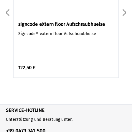
signcode eXtern floor Aufschraubhuelse
Signcode® extern floor Aufschraubhülse
122,50 €
SERVICE-HOTLINE
Unterstützung und Beratung unter:
+39 0473 741 500