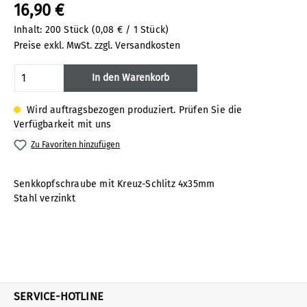
16,90 €
Inhalt:
200 Stück
(0,08 € / 1 Stück)
Preise exkl. MwSt. zzgl. Versandkosten
Produkt Anzahl: Gib den gewünschten Wert
In den Warenkorb
Wird auftragsbezogen produziert. Prüfen Sie die
Verfügbarkeit mit uns
Zu Favoriten hinzufügen
Senkkopfschraube mit Kreuz-Schlitz 4x35mm
Stahl verzinkt
SERVICE-HOTLINE