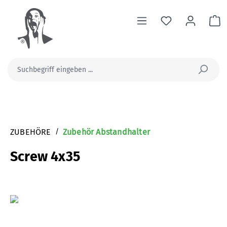
alt springen
Wa
ZUBEHÖRE
/
Zubehör Abstandhalter
Screw 4x35
Bildergalerie überspringen