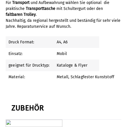
Für
Transport
und Aufbewahrung wählen Sie optional die
praktische
Transporttasche
mit Schultergurt oder den
faltbaren Trolley
.
Nachhaltig, da regional hergestellt und beständig für sehr viele
Jahre. Reparaturservice auf Wunsch.
Druck Format:
A4
, A6
Einsatz:
Mobil
geeignet für Drucktyp:
Kataloge & Flyer
Material:
Metall
, Schlagfester Kunststoff
ZUBEHÖR