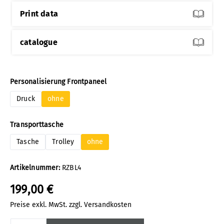
Print data
catalogue
auswählen
Personalisierung Frontpaneel
Druck
ohne
auswählen
Transporttasche
Tasche
Trolley
ohne
Artikelnummer:
RZBL4
199,00 €
Preise exkl. MwSt. zzgl. Versandkosten