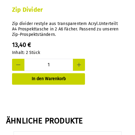
Zip Divider
Zip divider restyle aus transparentem Acryl.Unterteilt
A4 Prospekttasche in 2 A6 Fächer. Passend zu unseren
Zip-Prospektständern.
13,40 €
Inhalt:
2 Stück
In den Warenkorb
ÄHNLICHE PRODUKTE
Produktgalerie überspringen