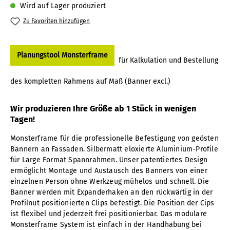
Wird auf Lager produziert
Zu Favoriten hinzufügen
Planungstool Monsterframe
für Kalkulation und Bestellung
des kompletten Rahmens auf Maß (Banner excl.)
Wir produzieren Ihre Größe ab 1 Stück in wenigen
Tagen!
Monsterframe für die professionelle Befestigung von geösten
Bannern an Fassaden. Silbermatt eloxierte Aluminium-Profile
für Large Format Spannrahmen. Unser patentiertes Design
ermöglicht Montage und Austausch des Banners von einer
einzelnen Person ohne Werkzeug mühelos und schnell. Die
Banner werden mit Expanderhaken an den rückwärtig in der
Profilnut positionierten Clips befestigt. Die Position der Cips
ist flexibel und jederzeit frei positionierbar. Das modulare
Monsterframe System ist einfach in der Handhabung bei