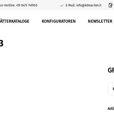
ce-Hotline +39 0473 741500
E-Mail: info@kdmarket.it
ÄTTERKATALOGE
KONFIGURATOREN
NEWSLETTER
3
G
Art