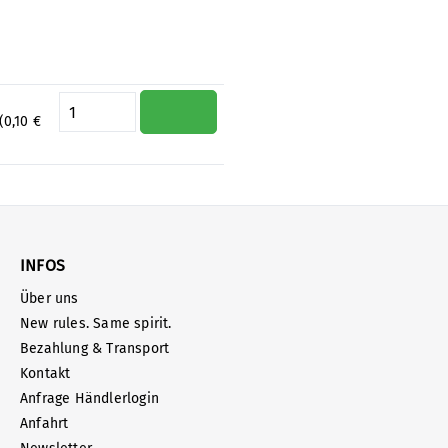
Produkt Anzahl: Gib den gewünschte
(0,10 €
INFOS
Über uns
New rules. Same spirit.
Bezahlung & Transport
Kontakt
Anfrage Händlerlogin
Anfahrt