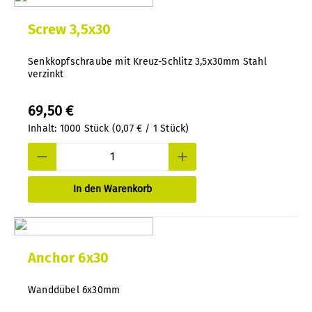
Screw 3,5x30
Senkkopfschraube mit Kreuz-Schlitz 3,5x30mm Stahl
verzinkt
69,50 €
Inhalt:
1000 Stück
(0,07 € / 1 Stück)
In den Warenkorb
Anchor 6x30
Wanddübel 6x30mm