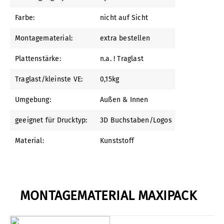
Farbe:
nicht auf Sicht
Montagematerial:
extra bestellen
Plattenstärke:
n.a. ! Traglast
Traglast/kleinste VE:
0,15kg
Umgebung:
Außen & Innen
geeignet für Drucktyp:
3D Buchstaben/Logos
Material:
Kunststoff
MONTAGEMATERIAL MAXIPACK