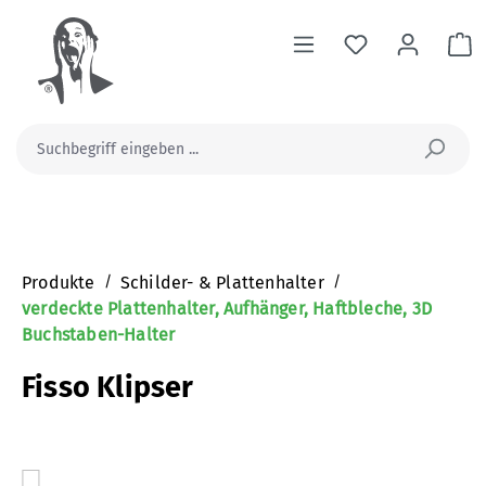
alt springen
Wa
Produkte
/
Schilder- & Plattenhalter
/
verdeckte Plattenhalter, Aufhänger, Haftbleche, 3D
Buchstaben-Halter
Fisso Klipser
Bildergalerie überspringen