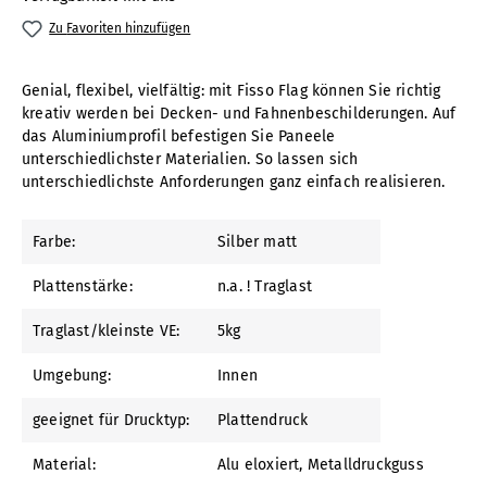
Zu Favoriten hinzufügen
Genial, flexibel, vielfältig: mit Fisso Flag können Sie richtig
kreativ werden bei Decken- und Fahnenbeschilderungen. Auf
das Aluminiumprofil befestigen Sie Paneele
unterschiedlichster Materialien. So lassen sich
unterschiedlichste Anforderungen ganz einfach realisieren.
Farbe:
Silber matt
Plattenstärke:
n.a. ! Traglast
Traglast/kleinste VE:
5kg
Umgebung:
Innen
geeignet für Drucktyp:
Plattendruck
Material:
Alu eloxiert
, Metalldruckguss