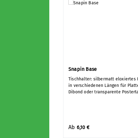
Snapin Base
Tischhalter: silbermatt eloxiertes
in verschiedenen Längen für Platt
Dibond oder transparente Poster
Ab
6,10 €