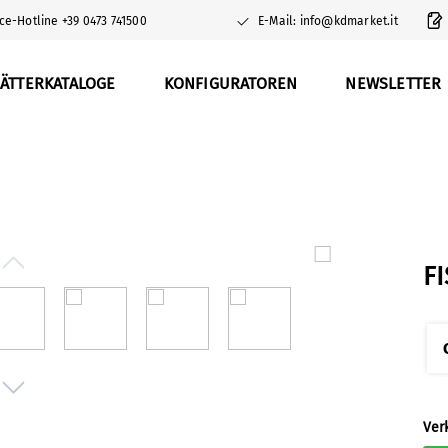
ce-Hotline +39 0473 741500
E-Mail: info@kdmarket.it
ÄTTERKATALOGE
KONFIGURATOREN
NEWSLETTER
F
Ver