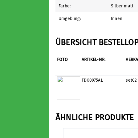
Farbe:
Silber matt
Umgebung:
Innen
ÜBERSICHT BESTELLO
FOTO
ARTIKEL-NR.
VERKA
FDK0975AL
set02
ÄHNLICHE PRODUKTE
Produktgalerie überspringen