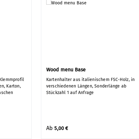
Wood menu Base
 Klemmprofil
Kartenhalter aus italienischem FSC-Holz, in
en, Karton,
verschiedenen Längen, Sonderlänge ab
taschen
Stückzahl 1 auf Anfrage
Ab
5,00 €