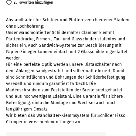
Zu Favoriten hinzufügen
Abstandhalter für Schilder und Platten verschiedener Stärken
ohne Lochbohrung:
Unser wandmontierter Schilderhalter Clamper klemmt
Plattendrucke, Firmen-, Tür- und Glasschilder stufenlos und
sicher ein. Auch Sandwich-Systeme zur Beschilderung mit
Papier-Einleger können einfach mit 2 Glasschildern gestaltet
werden.
Für eine perfekte Optik werden unsere Distanzhalter nach
dem Ablängen sandgestrahlt und silbermatt eloxiert. Damit
sind Schnittflächen und Bohrungen der Schilderbefestigung
veredelt und rundum garantiert farbecht. Die
Madenschrauben zum Feststellen der Breite sind gehärtet
und aus hochwertigem Edelstahl. Eine Garantie für sichere
Befestigung, einfache Montage und Wechsel auch nach
langjährigem Einsatz.
Wir bieten das Wandhalter-Klemmsystem für Schilder Fisso
Clamper in verschiedenen Längen an.