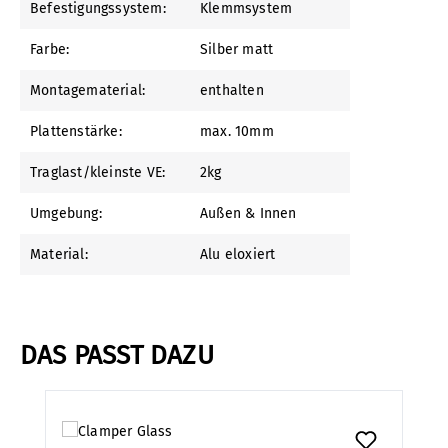
Befestigungssystem:
Klemmsystem
Farbe:
Silber matt
Montagematerial:
enthalten
Plattenstärke:
max. 10mm
Traglast/kleinste VE:
2kg
Umgebung:
Außen & Innen
Material:
Alu eloxiert
DAS PASST DAZU
Produktgalerie überspringen