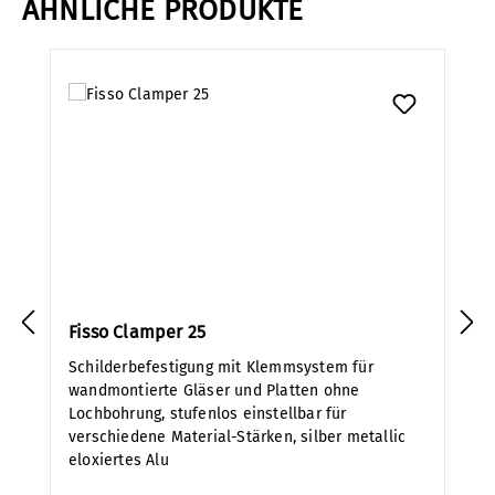
ÄHNLICHE PRODUKTE
Produktgalerie überspringen
Fisso Clamper 25
Schilderbefestigung mit Klemmsystem für
wandmontierte Gläser und Platten ohne
Lochbohrung, stufenlos einstellbar für
verschiedene Material-Stärken, silber metallic
eloxiertes Alu