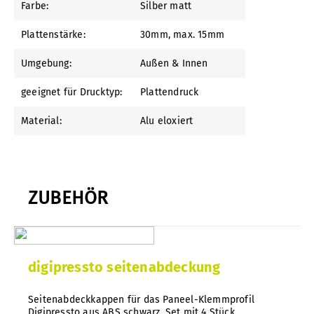
Farbe:
Silber matt
Plattenstärke:
30mm
, max. 15mm
Umgebung:
Außen & Innen
geeignet für Drucktyp:
Plattendruck
Material:
Alu eloxiert
ZUBEHÖR
digipressto seitenabdeckung
Seitenabdeckkappen für das Paneel-Klemmprofil
Digipressto aus ABS schwarz, Set mit 4 Stück.