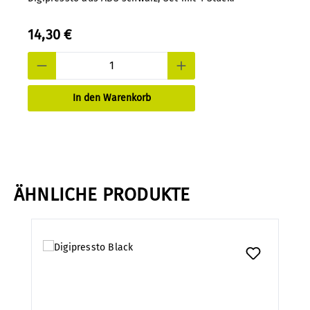
14,30 €
In den Warenkorb
ÄHNLICHE PRODUKTE
Produktgalerie überspringen