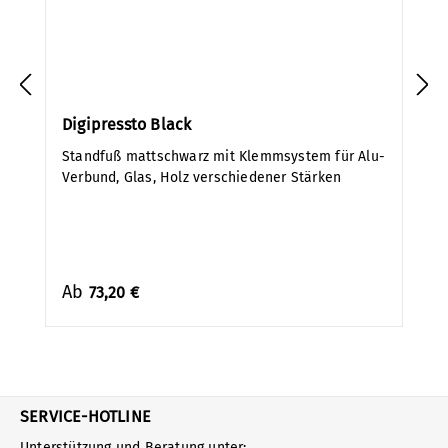
Digipressto Black
Standfuß mattschwarz mit Klemmsystem für Alu-
Verbund, Glas, Holz verschiedener Stärken
Ab
73,20 €
SERVICE-HOTLINE
Unterstützung und Beratung unter: