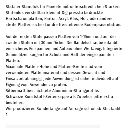
Stabiler Standfuß für Paneele mit unterschiedlichen Stärken:
Stufenlos verstellbar klemmt Digipressto bedruckte
Hartschaumplatten, Karton, Acryl, Glas, Holz oder andere
steife Platten sicher für die freistehende Bodenpräsentation.
Auf der ersten Stufe passen Platten von 1-15mm und auf der
zweiten Stufen mit 30mm Dicke. Die Rändelschraube erlaubt
ein sicheres Einspannen und Aufbau ohne Werkzeug. Integrierte
Gummilitzen sorgen für Schutz und Halt der eingespannten
Platten.
Maximale Platten-Höhe und Platten-Breite sind vom
verwendeten Plattenmaterial und dessen Gewicht und
Einsatzort abhängig. Jede Anwendung ist daher individuell auf
Eignung vom Anwender zu prüfen.
Silbermatt beschichtete Aluminium-Strangprofile.
Schwarze Kunststoff-Seitenkappe als Zubehör bitte extra
bestellen.
Wir produzieren Sonderlänge auf Anfrage schon ab Stückzahl
1.