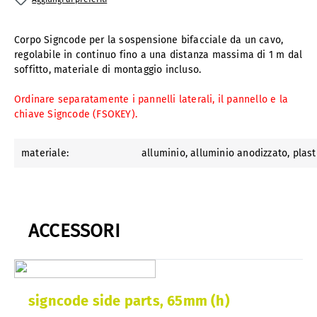
Corpo Signcode per la sospensione bifacciale da un cavo,
regolabile in continuo fino a una distanza massima di 1 m dal
soffitto, materiale di montaggio incluso.
Ordinare separatamente i pannelli laterali, il pannello e la
chiave Signcode (FSOKEY).
materiale:
alluminio
, alluminio anodizzato
, plas
ACCESSORI
signcode side parts, 65mm (h)