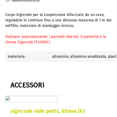
Corpo Signcode per la sospensione bifacciale da un cavo,
regolabile in continuo fino a una distanza massima di 1 m dal
soffitto, materiale di montaggio incluso.
Ordinare separatamente i pannelli laterali, il pannello e la
chiave Signcode (FSOKEY).
materiale:
alluminio
, alluminio anodizzato
, plas
ACCESSORI
signcode side parts, 65mm (h)