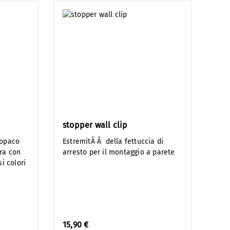
stopper wall clip
 opaco
EstremitÃ Â della fettuccia di
ra con
arresto per il montaggio a parete
i colori
15,90 €