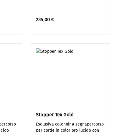
235,00 €
Stopper Tex Gold
percorso
Esclusiva colonnina segnapercorso
ucido
per corde in color oro lucido con