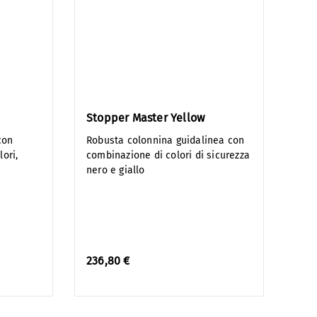
Stopper Master Yellow
con
Robusta colonnina guidalinea con
lori,
combinazione di colori di sicurezza
nero e giallo
236,80 €