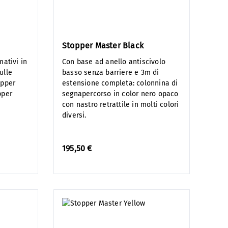
Stopper Master Black
mativi in
Con base ad anello antiscivolo
ulle
basso senza barriere e 3m di
opper
estensione completa: colonnina di
pper
segnapercorso in color nero opaco
con nastro retrattile in molti colori
diversi.
195,50 €