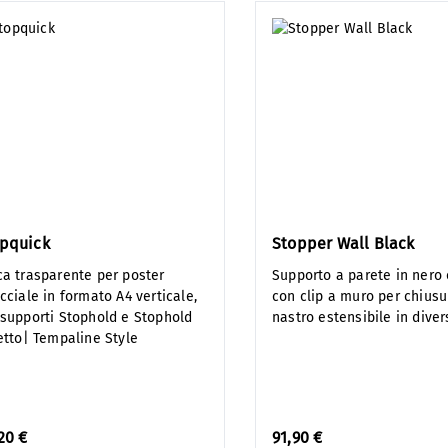
pquick
Stopper Wall Black
ca trasparente per poster
Supporto a parete in nero
cciale in formato A4 verticale,
con clip a muro per chiusu
 supporti Stophold e Stophold
nastro estensibile in divers
letto| Tempaline Style
20 €
91,90 €