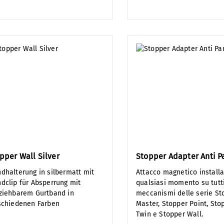
pper Wall Silver
Stopper Adapter Anti P
dhalterung in silbermatt mit
Attacco magnetico installa
dclip für Absperrung mit
qualsiasi momento su tutti
ziehbarem Gurtband in
meccanismi delle serie St
schiedenen Farben
Master, Stopper Point, Sto
Twin e Stopper Wall.