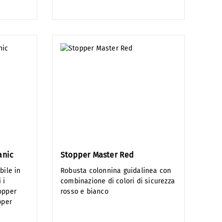
anic
Stopper Master Red
bile in
Robusta colonnina guidalinea con
 i
combinazione di colori di sicurezza
opper
rosso e bianco
pper