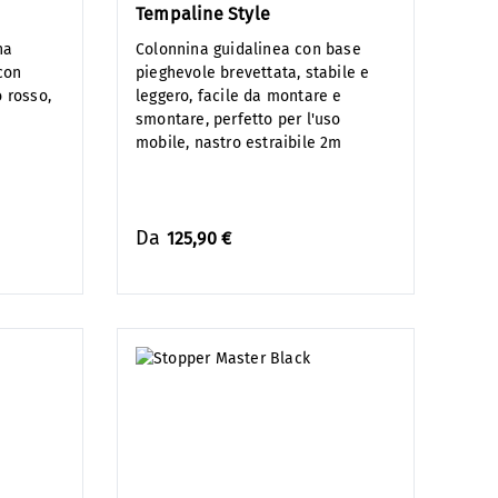
Tempaline Style
na
Colonnina guidalinea con base
con
pieghevole brevettata, stabile e
o rosso,
leggero, facile da montare e
smontare, perfetto per l'uso
mobile, nastro estraibile 2m
Da
125,90 €