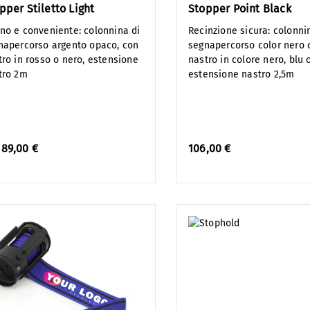
pper Stiletto Light
Stopper Point Black
no e conveniente: colonnina di
Recinzione sicura: colonni
napercorso argento opaco, con
segnapercorso color nero 
tro in rosso o nero, estensione
nastro in colore nero, blu 
tro 2m
estensione nastro 2,5m
a
89,00 €
106,00 €