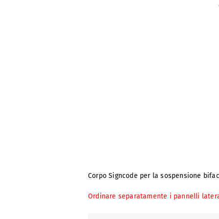
Corpo Signcode per la sospensione bifacc
Ordinare separatamente i pannelli latera