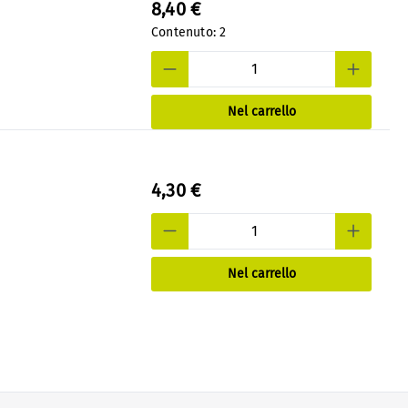
8,40 €
Contenuto:
2
Nel carrello
4,30 €
Nel carrello