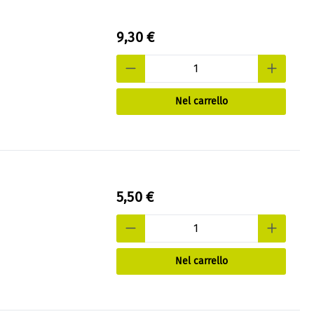
9,30 €
Nel carrello
5,50 €
Nel carrello