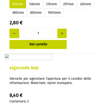
105mm
148mm
210mm
297mm
420mm
600mm
800mm
1000mm
2,80 €
Nel carrello
signcode key
Utensile per agevolare l'apertura per il cambio delle
informazioni. Materiale: nylon stampato.
8,40 €
Contenuto:
2