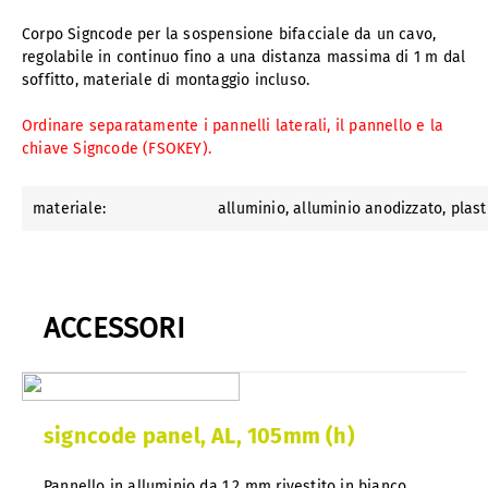
Corpo Signcode per la sospensione bifacciale da un cavo,
regolabile in continuo fino a una distanza massima di 1 m dal
soffitto, materiale di montaggio incluso.
Ordinare separatamente i pannelli laterali, il pannello e la
chiave Signcode (FSOKEY).
materiale:
alluminio
, alluminio anodizzato
, plas
ACCESSORI
signcode panel, AL, 105mm (h)
Pannello in alluminio da 1,2 mm rivestito in bianco