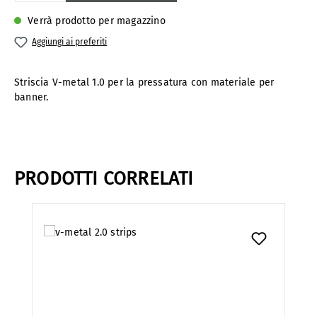
Verrà prodotto per magazzino
Aggiungi ai preferiti
Striscia V-metal 1.0 per la pressatura con materiale per
banner.
PRODOTTI CORRELATI
Salta la galleria dei prodotti