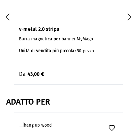
v-metal 2.0 strips
Barra magnetica per banner MyMago
Unità di vendita più piccola:
50 pezzo
Da
43,00 €
ADATTO PER
Salta la galleria dei prodotti