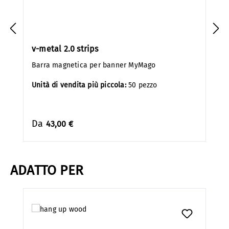
v-metal 2.0 strips
Barra magnetica per banner MyMago
Unità di vendita più piccola:
50 pezzo
Da
43,00 €
ADATTO PER
Salta la galleria dei prodotti