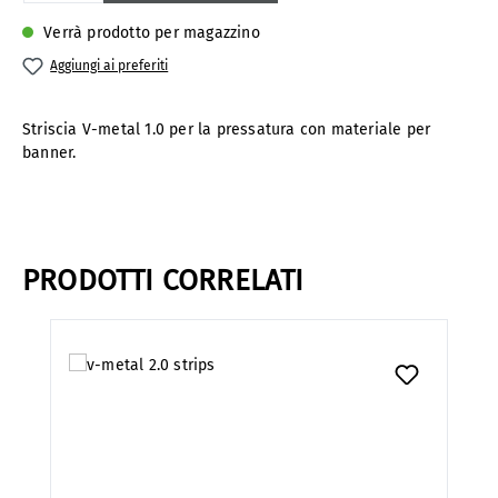
Verrà prodotto per magazzino
Aggiungi ai preferiti
Striscia V-metal 1.0 per la pressatura con materiale per
banner.
PRODOTTI CORRELATI
Salta la galleria dei prodotti