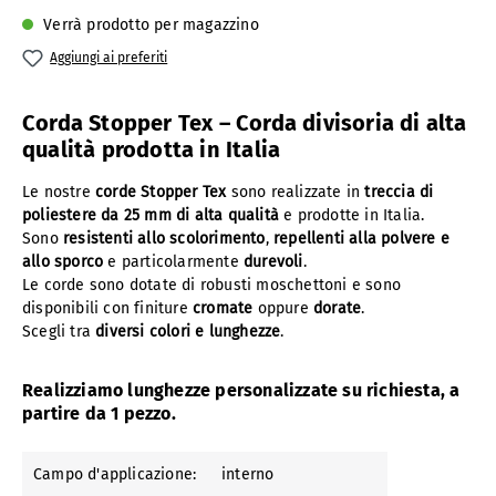
Verrà prodotto per magazzino
Aggiungi ai preferiti
Corda Stopper Tex – Corda divisoria di alta
qualità prodotta in Italia
Le nostre
corde Stopper Tex
sono realizzate in
treccia di
poliestere da 25 mm di alta qualità
e prodotte in Italia.
Sono
resistenti allo scolorimento
,
repellenti alla polvere e
allo sporco
e particolarmente
durevoli
.
Le corde sono dotate di robusti moschettoni e sono
disponibili con finiture
cromate
oppure
dorate
.
Scegli tra
diversi colori e lunghezze
.
Realizziamo lunghezze personalizzate su richiesta, a
partire da 1 pezzo.
Campo d'applicazione:
interno