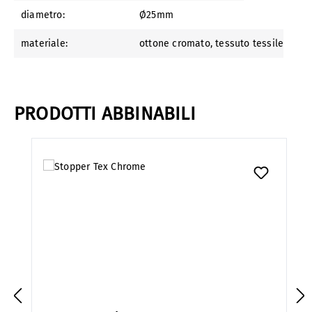
diametro:
Ø25mm
materiale:
ottone cromato
, tessuto tessile
PRODOTTI ABBINABILI
Salta la galleria dei prodotti