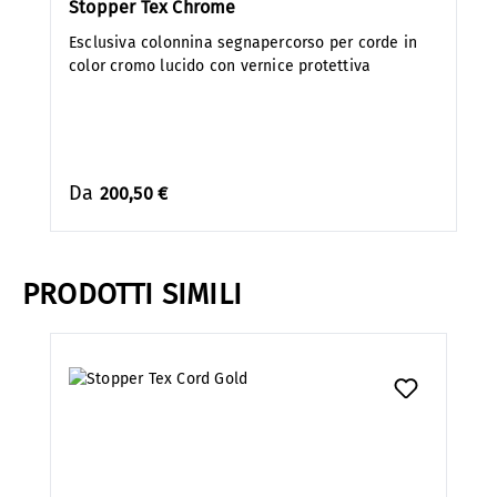
Stopper Tex Chrome
Esclusiva colonnina segnapercorso per corde in
color cromo lucido con vernice protettiva
Da
200,50 €
PRODOTTI SIMILI
Salta la galleria dei prodotti