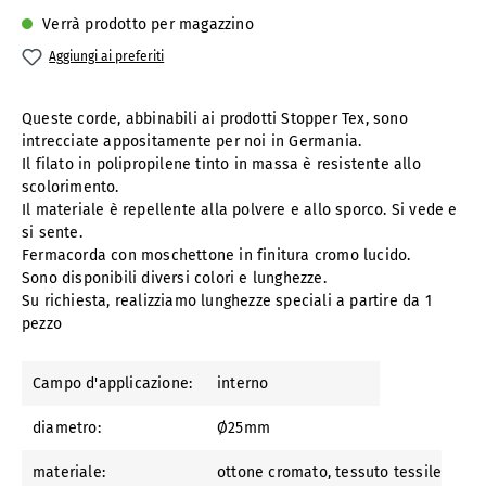
Verrà prodotto per magazzino
Aggiungi ai preferiti
Queste corde, abbinabili ai prodotti Stopper Tex, sono
intrecciate appositamente per noi in Germania.
Il filato in polipropilene tinto in massa è resistente allo
scolorimento.
Il materiale è repellente alla polvere e allo sporco. Si vede e
si sente.
Fermacorda con moschettone in finitura cromo lucido.
Sono disponibili diversi colori e lunghezze.
Su richiesta, realizziamo lunghezze speciali a partire da 1
pezzo
Campo d'applicazione:
interno
diametro:
Ø25mm
materiale:
ottone cromato
, tessuto tessile