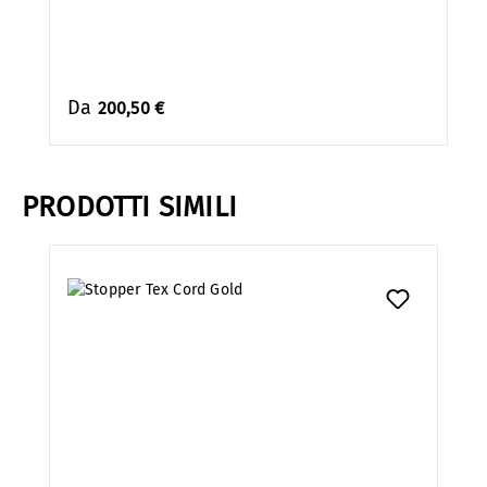
Da
200,50 €
PRODOTTI SIMILI
Salta la galleria dei prodotti