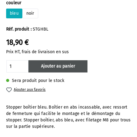
Sélectionnez
couleur
bleu
noir
Réf. produit :
STGHBL
18,90 €
Prix HT, frais de livraison en sus
Quantité de produit : Entrez la quantité 
Ajouter au panier
Sera produit pour le stock
Ajouter aux favoris
Stopper boîtier bleu. Boîtier en abs incassable, avec ressort
de fermeture qui facilite le montage et le démontage du
stopper. Stopper boîtier, abs bleu, avec filetage M8 pour trous
sur la partie supérieure.