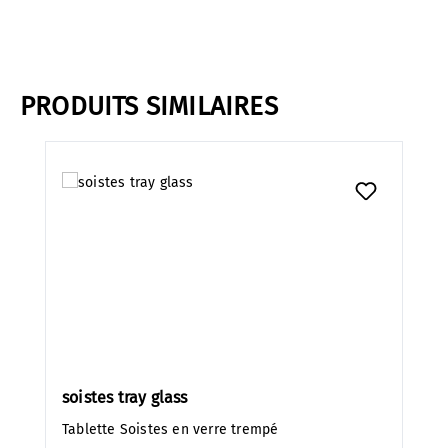
PRODUITS SIMILAIRES
Ignorer la galerie de produits
soistes tray glass
Tablette Soistes en verre trempé