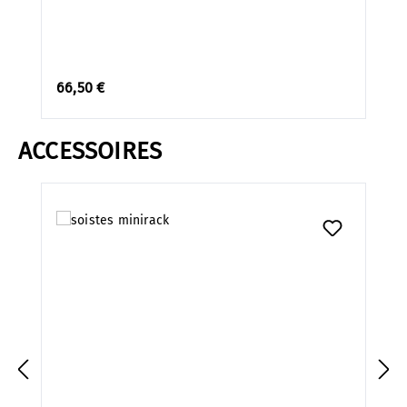
66,50 €
ACCESSOIRES
Ignorer la galerie de produits