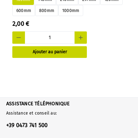
démonter.
600mm
800mm
1000mm
2,00 €
Ajouter au panier
ASSISTANCE TÉLÉPHONIQUE
Assistance et conseil au:
+39 0473 741 500