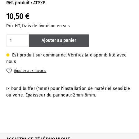
Réf. produit :
ATPXB
10,50 €
Prix HT, frais de livraison en sus
Quantité de produit : Entrez la quantité 
Ajouter au panier
Est produit sur commande. Vérifiez la disponibilité avec
nous
Ajouter aux favoris
Ix bond buffer (1mm) pour l'installation de matériel sensible
ou verre. Épaisseur du panneau: 2mm-8mm.